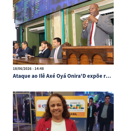
18/06/2026 - 14:48
Ataque ao Ilê Axé Oyá Onira'D expõe racismo religioso, afirma Hamilton Assis