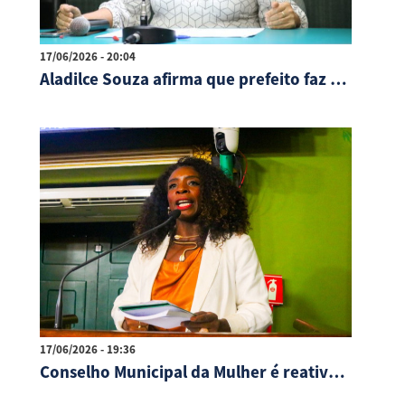
17/06/2026 - 20:04
Aladilce Souza afirma que prefeito faz "chantagem à Câmara com a ameaça do aumento da tarifa de transporte"
17/06/2026 - 19:36
Conselho Municipal da Mulher é reativado com representação quilombola