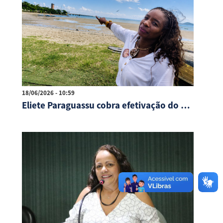
18/06/2026 - 10:59
Eliete Paraguassu cobra efetivação do decreto de emergência para São Tomé de Paripe