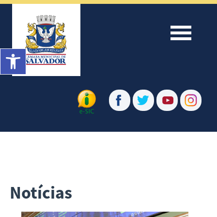
Menu
Barra de Ferramentas Aberta
Notícias