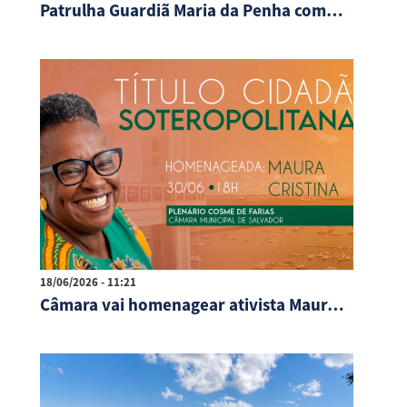
Patrulha Guardiã Maria da Penha completa 2 anos de proteção às mulheres
18/06/2026 - 11:21
Câmara vai homenagear ativista Maura Cristina com Título de Cidadã de Salvador nesta terça (30)