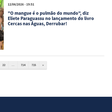
12/06/2026 - 19:51
"O mangue é o pulmão do mundo", diz
Eliete Paraguassu no lançamento do livro
Cercas nas Águas, Derrubar!
22
...
714
715
»