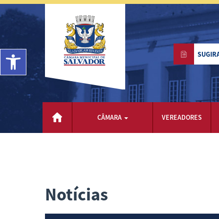
Barra de Ferramentas Aberta
SUGIR
CÂMARA
VEREADORES
Notícias