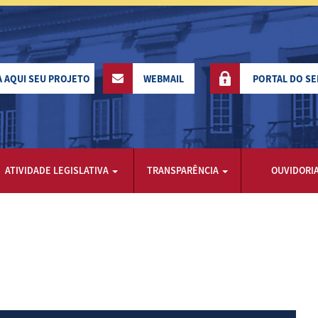
A AQUI SEU PROJETO
WEBMAIL
PORTAL DO S
ATIVIDADE LEGISLATIVA
TRANSPARÊNCIA
OUVIDORI