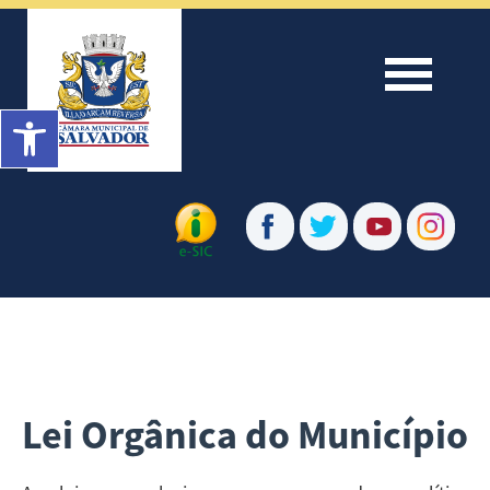
Menu
Barra de Ferramentas Aberta
Lei Orgânica do Município