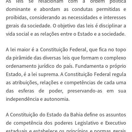
As leis se relacionam com a ordem política
dominante e abordam as condutas permitidas e
proibidas, considerando as necessidades e interesses
gerais da sociedade. O objetivo das leis é disciplinar a
vida social e as relações entre o Estado e a sociedade.
A lei maior é a Constituição Federal, que fica no topo
da pirâmide das diversas leis que formam o complexo
ordenamento jurídico do país. Fundamenta o próprio
Estado, é a lei suprema. A Constituição Federal regula
as atribuições, relações e competências de cada uma
das esferas de poder, preservando-as em sua
independência e autonomia.
A Constituição do Estado da Bahia define os assuntos
de competência dos poderes Legislativo e Executivo
estaduais e estabelece os princípios e normas gerais