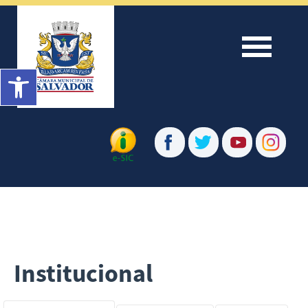
Menu
Barra de Ferramentas Aberta
Institucional