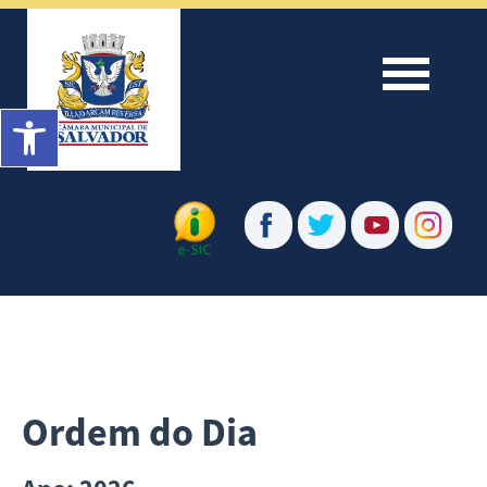
Menu
Barra de Ferramentas Aberta
Ordem do Dia