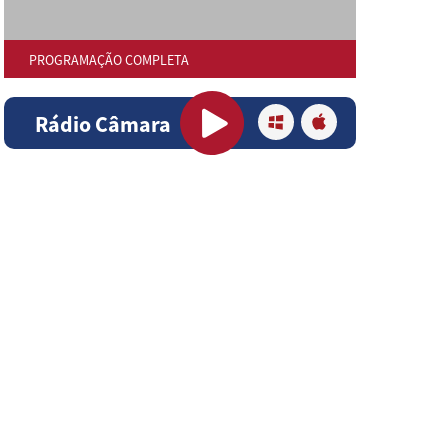
PROGRAMAÇÃO COMPLETA
Rádio Câmara