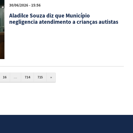
30/06/2026 - 15:56
Aladilce Souza diz que Município
negligencia atendimento a crianças autistas
16
...
714
715
»