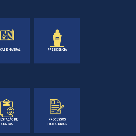
CAS E MANUAL
PRESIDÊNCIA
ESTAÇÃO DE
PROCESSOS
CONTAS
LICITATÓRIOS