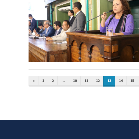
«
1
2
...
10
11
12
13
14
15