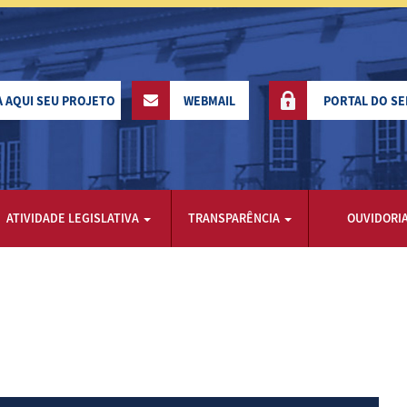
A AQUI SEU PROJETO
WEBMAIL
PORTAL DO S
ATIVIDADE LEGISLATIVA
TRANSPARÊNCIA
OUVIDORI