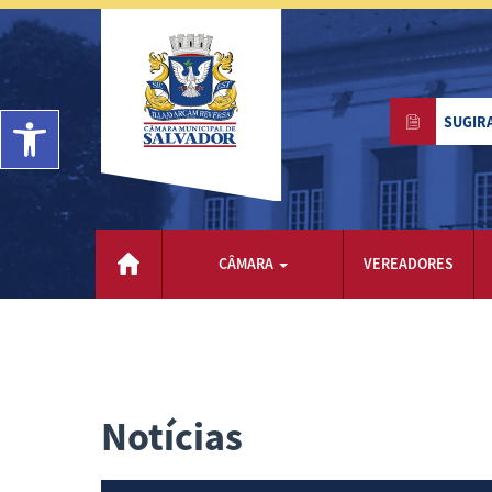
Barra de Ferramentas Aberta
SUGIR
CÂMARA
VEREADORES
Notícias