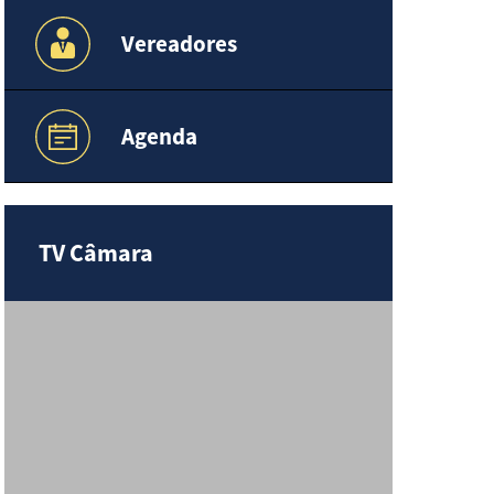
Vereadores
Agenda
TV Câmara