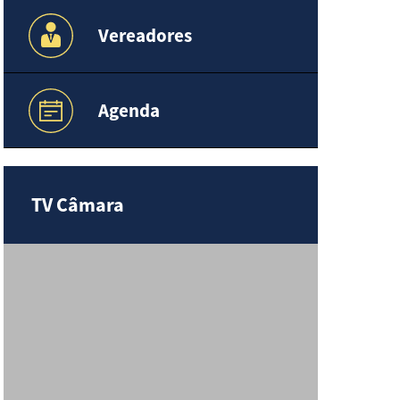
Vereadores
Agenda
TV Câmara