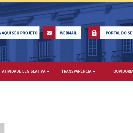
A AQUI SEU PROJETO
WEBMAIL
PORTAL DO S
ATIVIDADE LEGISLATIVA
TRANSPARÊNCIA
OUVIDORI