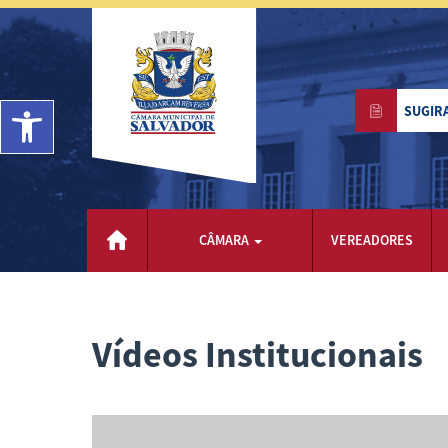
Barra de Ferramentas Aberta
SUGIR
CÂMARA
VEREADORES
Vídeos Institucionais